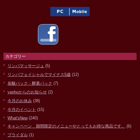
カテゴリー
リンパマッサージュ
(5)
リンパフェイシャルでマイナス5歳
(12)
炭酸パック・酵素パック
(7)
yanhoからのお知らせ
(2)
今月のお休み
(38)
今月のイベント
(15)
What'sNew
(240)
キャンペーン 期間限定のメニューやとってもお得な商品です。
(6)
ブライダル
(1)