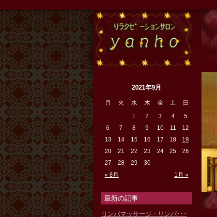
『リラ
2021年9月
月
火
水
木
金
土
日
1
2
3
4
5
6
7
8
9
10
11
12
13
14
15
16
17
18
19
20
21
22
23
24
25
26
27
28
29
30
« 8月
1月 »
最新の記事
リンパマッサージ・リンパ･･･