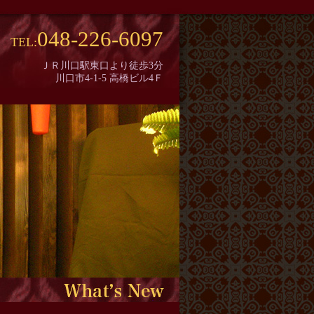
048-226-6097
TEL:
ＪＲ川口駅東口より徒歩3分
川口市4-1-5 高橋ビル4Ｆ