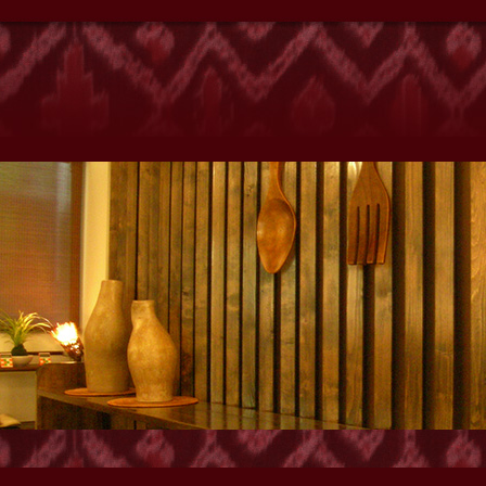
クゼーションサロンyanho』