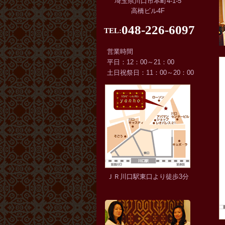
埼玉県川口市本町4-1-5
高橋ビル4F
048-226-6097
TEL:
営業時間
平日：12：00～21：00
土日祝祭日：11：00～20：00
ＪＲ川口駅東口より徒歩3分
サロン