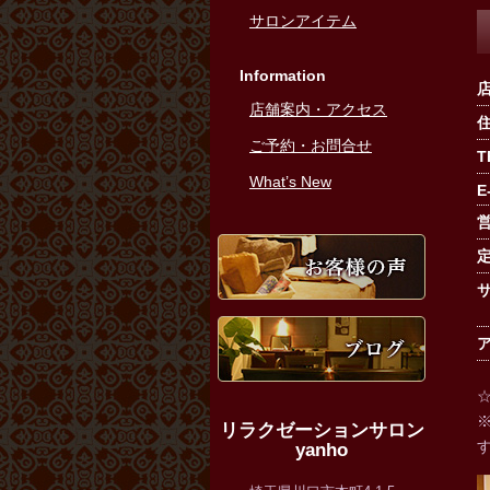
サロンアイテム
Information
店舗案内・アクセス
ご予約・お問合せ
T
What’s New
E
お客様
ブログ
店舗案
リラクゼーションサロン
yanho