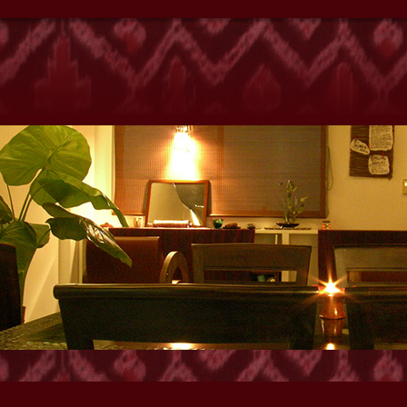
クゼーションサロンyanho』
E