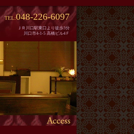
048-226-6097
TEL:
ＪＲ川口駅東口より徒歩3分
川口市4-1-5 高橋ビル4Ｆ