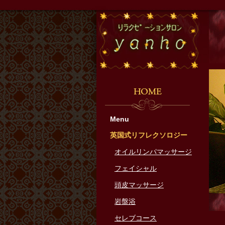
『リラ
HOM
Menu
英国式リフレクソロジー
オイルリンパマッサージ
フェイシャル
頭皮マッサージ
岩盤浴
セレブコース