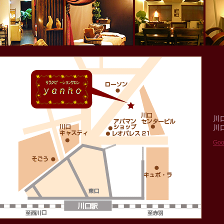
川
川
Go
紹介