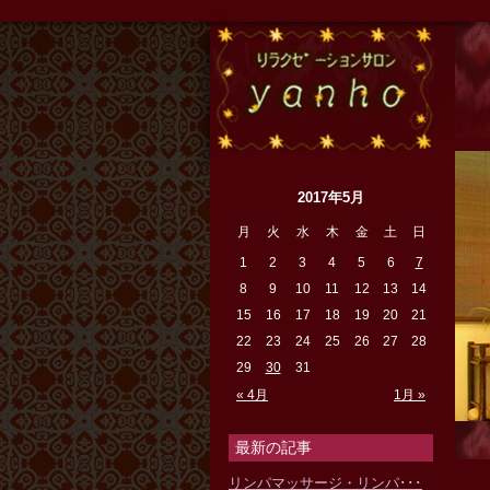
『リラ
2017年5月
月
火
水
木
金
土
日
1
2
3
4
5
6
7
8
9
10
11
12
13
14
15
16
17
18
19
20
21
22
23
24
25
26
27
28
29
30
31
« 4月
1月 »
最新の記事
リンパマッサージ・リンパ･･･