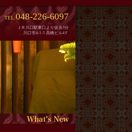
048-226-6097
TEL:
ＪＲ川口駅東口より徒歩3分
川口市4-1-5 高橋ビル4Ｆ