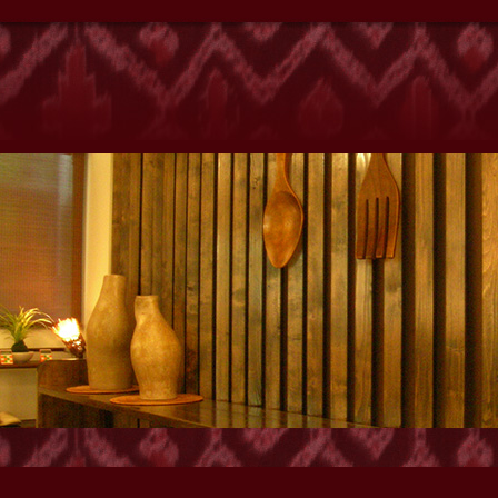
クゼーションサロンyanho』