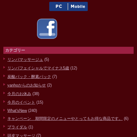
カテゴリー
リンパマッサージュ
(5)
リンパフェイシャルでマイナス5歳
(12)
炭酸パック・酵素パック
(7)
yanhoからのお知らせ
(2)
今月のお休み
(38)
今月のイベント
(15)
What'sNew
(240)
キャンペーン 期間限定のメニューやとってもお得な商品です。
(6)
ブライダル
(1)
頭皮マッサージ
(7)