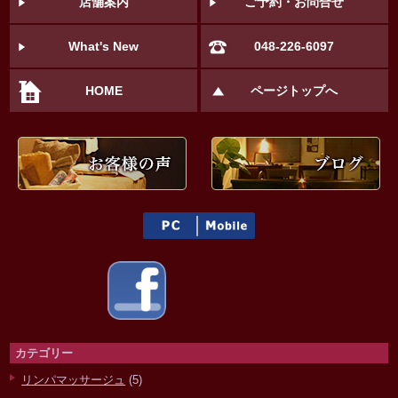
店舗案内
ご予約・お問合せ
What's New
048-226-6097
HOME
ページトップへ
カテゴリー
リンパマッサージュ
(5)