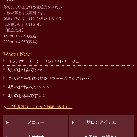
落ちにくいよごれや化粧品をきれい
に洗い落とす洗顔料です。
刺激が少なく、はばひろい肌タイプ
にお使いいただけます。
【配合成分】
150ml ￥2,860(税込)
300ml ￥4,950(税込)
What
’
s New
リンパマッサージ・リンパドレナージュ
5月のお休みです☆
スペアキーを作りにISリフォームさんに行･･･
4月のお休みです☆☆☆
3月のお休みです☆☆
»
ご予約状況はこちらから確認できます。
メニュー
サロンアイテム