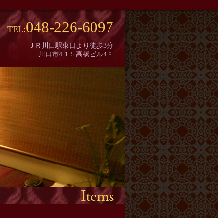
048-226-6097
TEL:
ＪＲ川口駅東口より徒歩3分
川口市4-1-5 高橋ビル4Ｆ