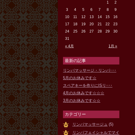
1
2
3
4
5
6
7
8
9
10
11
12
13
14
15
16
17
18
19
20
21
22
23
24
25
26
27
28
29
30
31
« 4月
1月 »
最新の記事
リンパマッサージ・リンパ･･･
5月のお休みです☆
スペアキーを作りにISリ･･･
4月のお休みです☆☆☆
3月のお休みです☆☆
カテゴリー
リンパマッサージュ
(5)
リンパフェイシャルでマイ