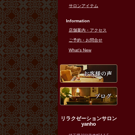
サロンアイテム
Information
店舗案内・アクセス
ご予約・お問合せ
What’s New
お客様
ブログ
店舗案
リラクゼーションサロン
yanho