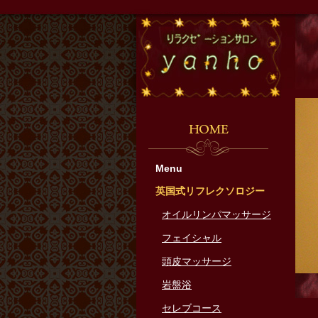
『リラ
HOM
Menu
英国式リフレクソロジー
オイルリンパマッサージ
フェイシャル
頭皮マッサージ
岩盤浴
セレブコース