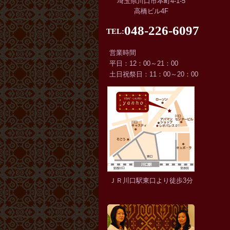
埼玉県川口市本町4-1-5
高橋ビル4F
048-226-6097
TEL:
営業時間
平日：12：00～21：00
土日祝祭日：11：00～20：00
ＪＲ川口駅東口より徒歩3分
サロン