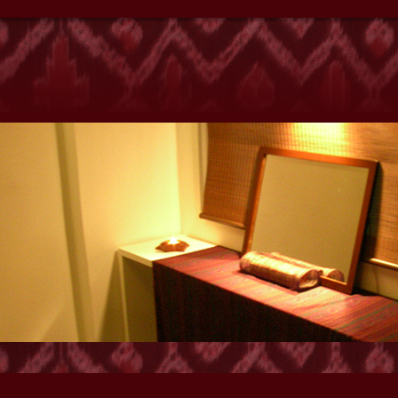
クゼーションサロンyanho』
E