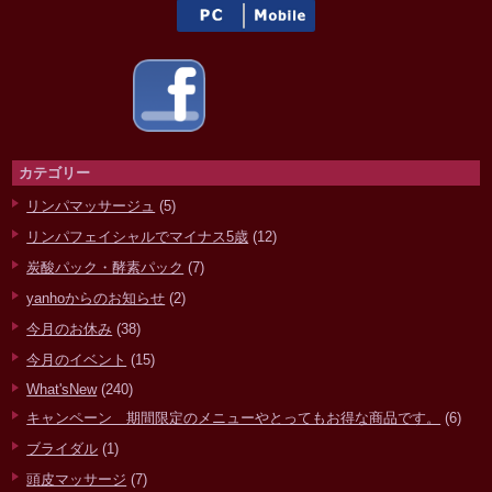
カテゴリー
リンパマッサージュ
(5)
リンパフェイシャルでマイナス5歳
(12)
炭酸パック・酵素パック
(7)
yanhoからのお知らせ
(2)
今月のお休み
(38)
今月のイベント
(15)
What'sNew
(240)
キャンペーン 期間限定のメニューやとってもお得な商品です。
(6)
ブライダル
(1)
頭皮マッサージ
(7)