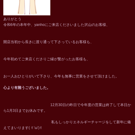
ありがとう
令和6年の本年中、yanhoにご来店くださいました沢山のお客様、
開店当初から長きに渡り通って下さっているお客様も、
今年初めてご来店くださりご縁が繋がったお客様も、
お一人おひとりがいて下さり、今年も無事に営業をさせて頂けました。
心より有難うございました。
12月30日の昨日で今年度の営業は終了して本日か
ら1月3日までお休みです。
私もしっかりエネルギーチャージをして新年に備
えてまいります( ✌︎’ω’)✌︎