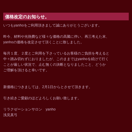
価格改定のお知らせ。
いつもyanhoをご利用頂きまして誠にありがとうございます。
昨今、材料や光熱費など様々な価格の高騰に伴い、再三考えた末、
yanhoの価格を改定させて頂くことに致しました。
毎月１度、２度とご利用を下さっているお客様のご負担を考えると
中々踏み切れずにおりましたが、このままではyanhoを続けて行く
ことが厳しい状況で、止む無くの決断となりましたこと、どうか
ご理解を頂けると幸いです。
新価格につきましては、2月1日からとさせて頂きます。
引き続きご愛顧のほどよろしくお願い致します。
リラクゼーションサロン yanho
浅見真弓